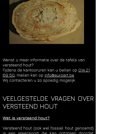
Wenst u meer informatie over de tafels van
versteend hout?
Tijdens de kantooruren kan u bellen op
014 21
69 50
, mailen kan op
info@euroart.be
Wij contacteren u zo spoedig mogelijk.
VEELGESTELDE VRAGEN OVER
VERSTEEND HOUT
Wat is versteend hout?
Versteend hout (ook wel fossiel hout genoemd)
is een steensoort die kan ontstaan doordat