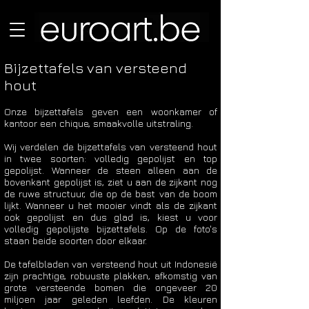
Bijzettafels van versteend
hout
Onze bijzettafels geven een woonkamer of
kantoor een chique, smaakvolle uitstraling.
Wij verdelen de bijzettafels van versteend hout
in twee soorten: volledig gepolijst en top
gepolijst. Wanneer de steen alleen aan de
bovenkant gepolijst is, ziet u aan de zijkant nog
de ruwe structuur, die op de bast van de boom
lijkt. Wanneer u het mooier vindt als de zijkant
ook gepolijst en dus glad is, kiest u voor
volledig gepolijste bijzettafels. Op de foto's
staan beide soorten door elkaar.
De tafelbladen van versteend hout uit Indonesië
zijn prachtige, robuuste plakken, afkomstig van
grote versteende bomen die ongeveer 20
miljoen jaar geleden leefden. De kleuren