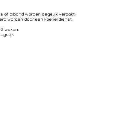
as of dibond worden degelijk verpakt,
rd worden door een koerierdienst.
 2 weken.
gelijk.