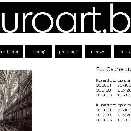
producten
bedrijf
projecten
nieuws
cont
Ely Cathedr
Kunstfoto op plex
303061 70x10
303168 80x12
303006 100x1
Kunstfoto op dib
303061 70x10
303168 80x12
303006 100x15