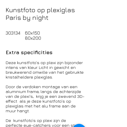
Kunstfoto op plexiglas
Paris by night
303134 60x150
80x200
Extra specificities
Deze kunstfoto’s op plexi zijn bijzonder
intens van kleur. Licht in gewicht en
breukwerend omwille van het gebruikte
kristalheldere plexiglas.
Door de verdoken montage van een
aluminium frame, langs de achterzijde
van de plexi's, krijg je een zwevend 3D-
effect als je deze kunstfoto’s op
plexiglas met het alu frame aan de
muur hangt.
De kunstfoto’s op plexi zijn de
perfecte eye-catchers voor een strak