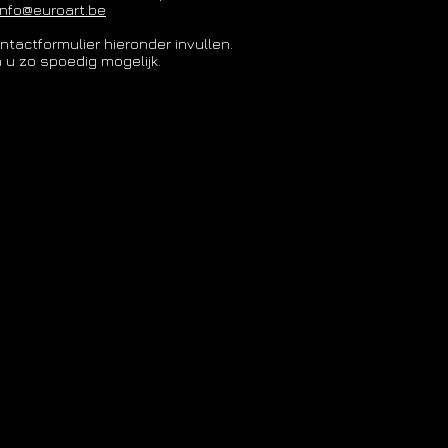
info@euroart.be
ntactformulier hieronder invullen.
 u zo spoedig mogelijk.