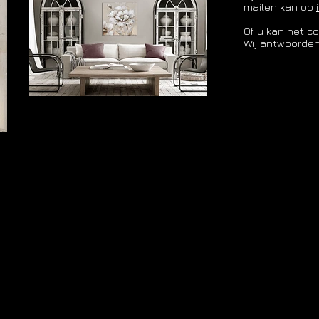
mailen kan op
Of u kan het co
Wij antwoorden
edendaagse, handgeschilderde decoratieve