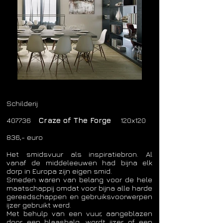
Schilderij
407736
Craze of The Forge
120x120
836,- euro
Het smidsvuur als inspiratiebron. Al
vanaf de middeleeuwen had bijna elk
dorp in Europa zijn eigen smid.
Smeden waren van belang voor de hele
maatschappij omdat voor bijna alle harde
gereedschappen en gebruiksvoorwerpen
ijzer gebruikt werd.
Met behulp van een vuur, aangeblazen
door een blaasbalg, wordt ijzer of een