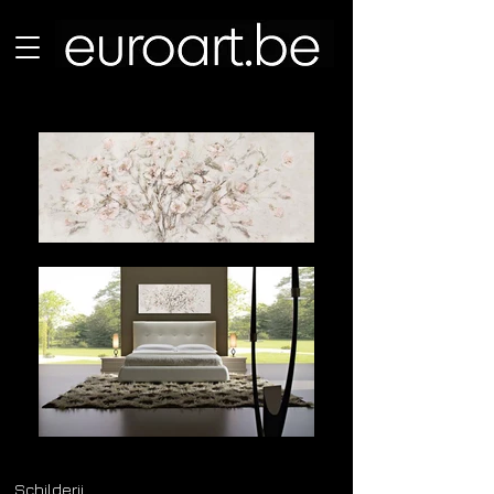
Schilderij