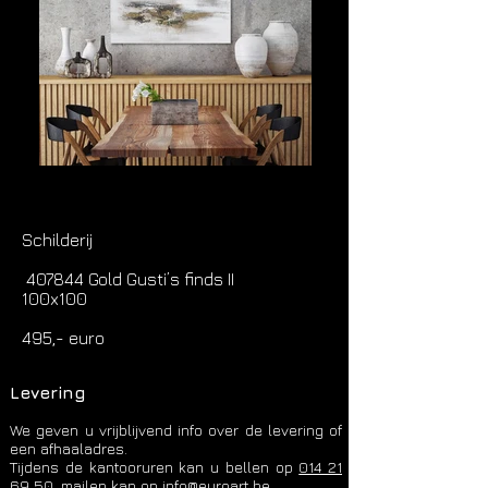
Schilderij
407844 Gold Gusti’s finds II
100x100
495,- euro
Levering
We geven u vrijblijvend info over de levering of
een afhaaladres.
Tijdens de kantooruren kan u bellen op
014 21
69 50
, mailen kan op
info@euroart.be