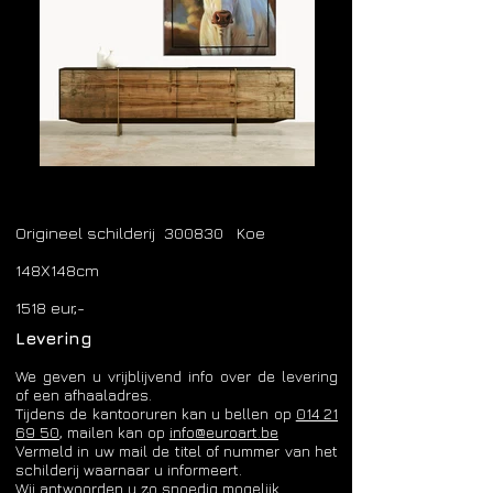
Origineel schilderij 300830 Koe
148X148cm
1518 eur,-
Levering
We geven u vrijblijvend info over de levering
of een afhaaladres.
Tijdens de kantooruren kan u bellen op
014 21
69 50
, mailen kan op
info@euroart.be
​Vermeld in uw mail de titel of nummer van het
schilderij waarnaar u informeert.
Wij antwoorden u zo spoedig mogelijk.