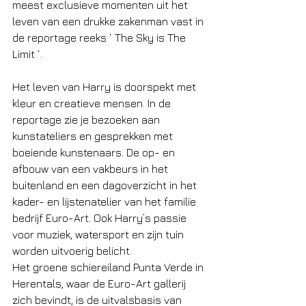
meest exclusieve momenten uit het 
leven van een drukke zakenman vast in 
de reportage reeks ‘ The Sky is The 
Limit ‘. 
Het leven van Harry is doorspekt met 
kleur en creatieve mensen. In de 
reportage zie je bezoeken aan 
kunstateliers en gesprekken met 
boeiende kunstenaars. De op- en 
afbouw van een vakbeurs in het 
buitenland en een dagoverzicht in het 
kader- en lijstenatelier van het familie 
bedrijf Euro-Art. Ook Harry’s passie 
voor muziek, watersport en zijn tuin 
worden uitvoerig belicht. 
Het groene schiereiland Punta Verde in 
Herentals, waar de Euro-Art gallerij 
zich bevindt, is de uitvalsbasis van 