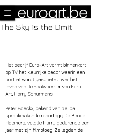
The Sky is the Limit
Het bedrijf Euro-Art vormt binnenkort 
op TV het kleurrijke decor waarin een 
portret wordt geschetst over het 
leven van de zaakvoerder van Euro-
Art, Harry Schurmans. 
Peter Boeckx, bekend van o.a. de 
spraakmakende reportage, De Bende 
Haemers, volgde Harry gedurende een 
jaar met zijn filmploeg. Ze legden de 