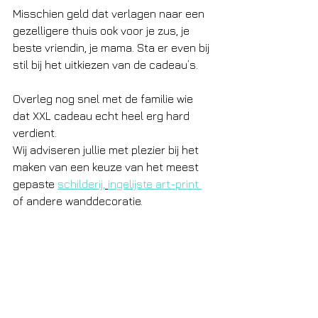
Misschien geld dat verlagen naar een 
gezelligere thuis ook voor je zus, je 
beste vriendin, je mama. Sta er even bij 
stil bij het uitkiezen van de cadeau’s.
Overleg nog snel met de familie wie 
dat XXL cadeau echt heel erg hard 
verdient.
Wij adviseren jullie met plezier bij het 
maken van een keuze van het meest 
gepaste 
schilderij,
ingelijste art-print 
of andere wanddecoratie. 