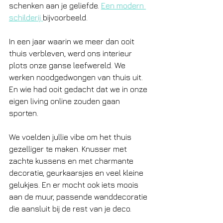
schenken aan je geliefde. 
Een modern 
schilderij 
bijvoorbeeld.
In een jaar waarin we meer dan ooit 
thuis verbleven, werd ons interieur 
plots onze ganse leefwereld. We 
werken noodgedwongen van thuis uit. 
En wie had ooit gedacht dat we in onze 
eigen living online zouden gaan 
sporten.
We voelden jullie vibe om het thuis 
gezelliger te maken. Knusser met 
zachte kussens en met charmante 
decoratie, geurkaarsjes en veel kleine 
gelukjes. En er mocht ook iets moois 
aan de muur, passende wanddecoratie 
die aansluit bij de rest van je deco. 