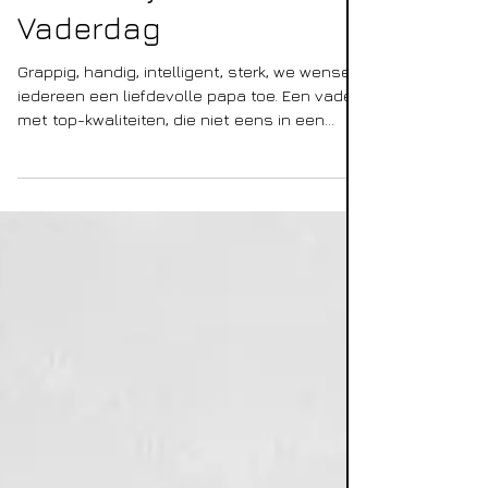
31 mei 2021
Schilderij cadeau voor
Vaderdag
Grappig, handig, intelligent, sterk, we wensen
iedereen een liefdevolle papa toe. Een vader
met top-kwaliteiten, die niet eens in een...