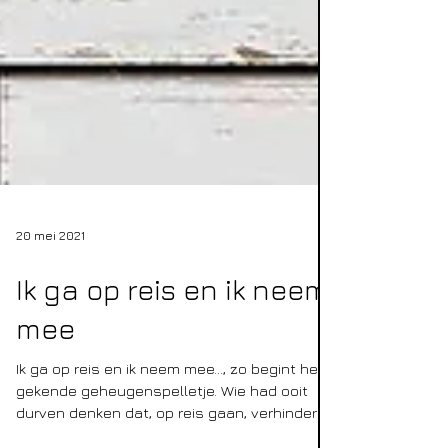
20 mei 2021
Ik ga op reis en ik neem
mee