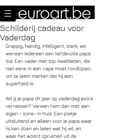
Schilderij cadeau voor
Vaderdag
Grappig, handig, intelligent, sterk, we 
wensen iedereen een liefdevolle papa 
toe. Een vader met top-kwaliteiten, die 
niet eens in een cape moet rondlopen, 
om te laten merken dat hij een 
superheld is.
Wil jij je papa dit jaar op vaderdag extra 
verrassen? Verwen hem dan met een 
eigen - zone- in huis. Een plekje 
uitsluitend en alleen voor je papa waar 
hij kan doen en laten wat hij wil, en 
waar het woord opruimen uit de 