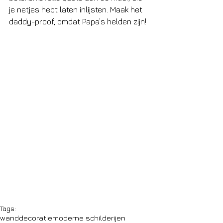
je netjes hebt laten inlijsten. Maak het 
daddy-proof, omdat Papa’s helden zijn!
Tags:
wanddecoratie
moderne schilderijen