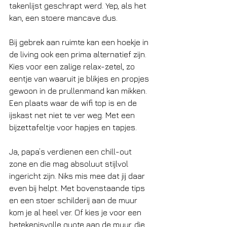
takenlijst geschrapt werd. Yep, als het 
kan, een stoere mancave dus.
Bij gebrek aan ruimte kan een hoekje in 
de living ook een prima alternatief zijn. 
Kies voor een zalige relax-zetel, zo 
eentje van waaruit je blikjes en propjes 
gewoon in de prullenmand kan mikken. 
Een plaats waar de wifi top is en de 
ijskast net niet te ver weg. Met een 
bijzettafeltje voor hapjes en tapjes.
Ja, papa’s verdienen een chill-out 
zone en die mag absoluut stijlvol 
ingericht zijn. Niks mis mee dat jij daar 
even bij helpt. Met bovenstaande tips 
en een stoer schilderij aan de muur 
kom je al heel ver. Of kies je voor een 
betekenisvolle quote aan de muur, die 