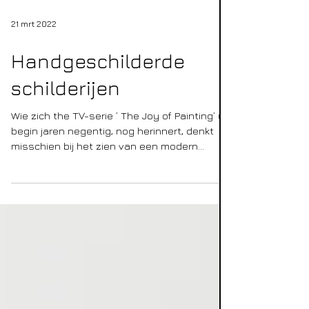
21 mrt 2022
Handgeschilderde
schilderijen
Wie zich the TV-serie ’ The Joy of Painting’ uit
begin jaren negentig, nog herinnert, denkt
misschien bij het zien van een modern...