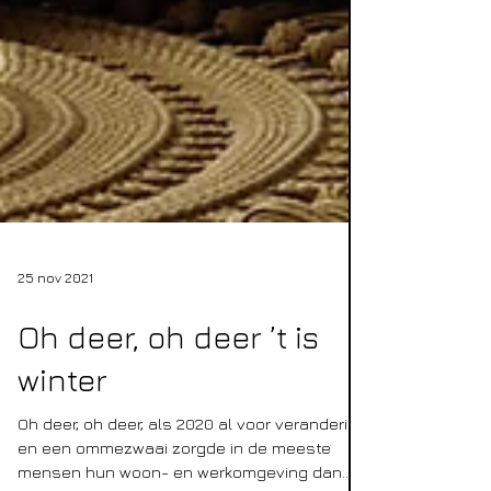
25 nov 2021
Oh deer, oh deer ’t is