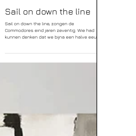
7 dec 2021
Sail on down the line
Sail on down the line, zongen de
Commodores eind jaren zeventig. Wie had
kunnen denken dat we bijna een halve eeuw
later, met z’n allen...