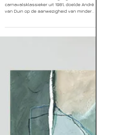
1 sep 2021
Er staat een paard in
de gang
Er staat een paard in de gang, met deze
carnavalsklassieker uit 1981, doelde André
van Duin op de aanwezigheid van minder
voor de hand...