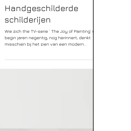
21 mrt 2022
Handgeschilderde
schilderijen
Wie zich the TV-serie ’ The Joy of Painting’ uit
begin jaren negentig, nog herinnert, denkt
misschien bij het zien van een modern...