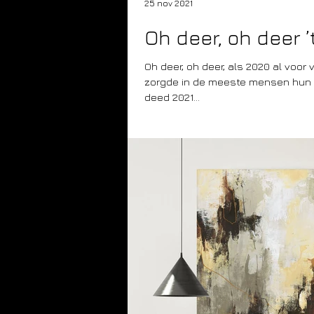
25 nov 2021
Oh deer, oh deer ’t
Oh deer, oh deer, als 2020 al voo
zorgde in de meeste mensen hun woon- en werkomgeving dan
deed 2021...