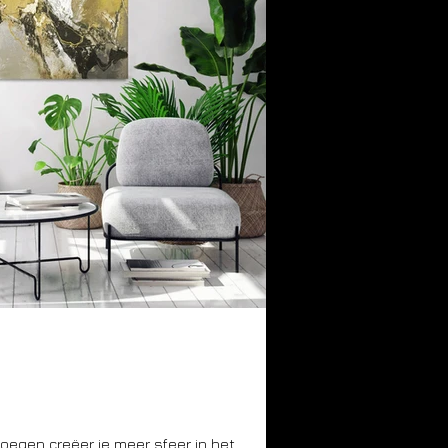
oegen creëer je meer sfeer in het