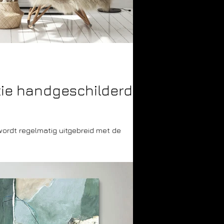
tie handgeschilderde
 wordt regelmatig uitgebreid met de