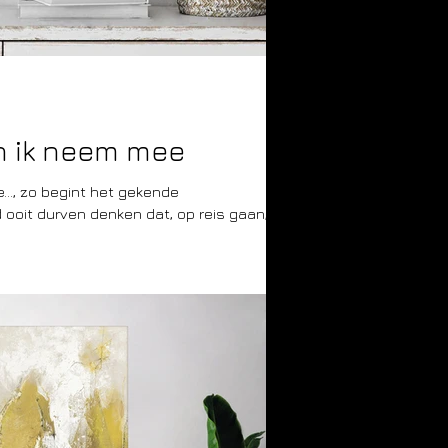
en ik neem mee
e…, zo begint het gekende
 ooit durven denken dat, op reis gaan,