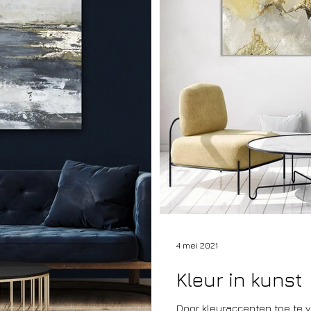
4 mei 2021
Kleur in kunst
Door kleuraccenten toe te v