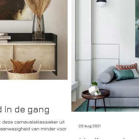
d in de gang
ssieker uit
20 aug 2021
e aanwezigheid van minder voor de