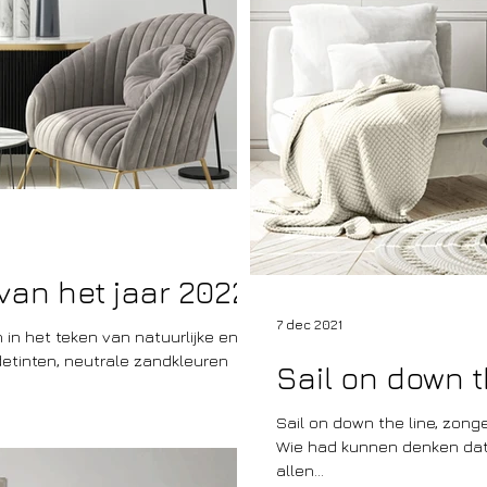
van het jaar 2022
7 dec 2021
 in het teken van natuurlijke en
detinten, neutrale zandkleuren
Sail on down t
Sail on down the line, zon
Wie had kunnen denken dat 
allen...