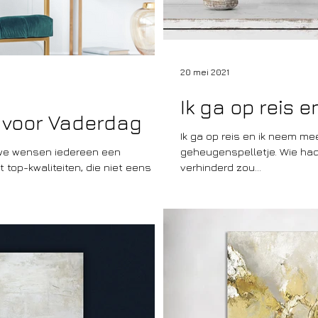
20 mei 2021
Ik ga op reis 
u voor Vaderdag
Ik ga op reis en ik neem me
k, we wensen iedereen een
geheugenspelletje. Wie had
 top-kwaliteiten, die niet eens in
verhinderd zou...