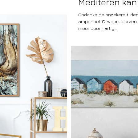
Mediteren kan 
Ondanks de onzekere tijden
amper het C-woord durven
meer openhartig...