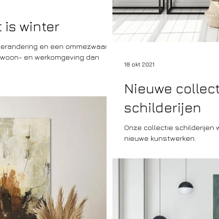
 is winter
r verandering en een ommezwaai
18 okt 2021
Nieuwe collec
schilderijen
Onze collectie schilderijen
nieuwe kunstwerken.